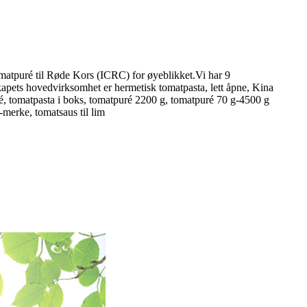
tomatpuré til Røde Kors (ICRC) for øyeblikket.Vi har 9
kapets hovedvirksomhet er hermetisk tomatpasta, lett åpne, Kina
é, tomatpasta i boks, tomatpuré 2200 g, tomatpuré 70 g-4500 g
-merke, tomatsaus til lim