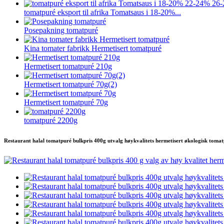
tomatpuré eksport til afrika Tomatsaus i 18-20%...
Posepakning tomatpuré
Kina tomater fabrikk Hermetisert tomatpuré
Hermetisert tomatpuré 210g
Hermetisert tomatpuré 70g(2)
Hermetisert tomatpuré 70g
tomatpuré 2200g
Restaurant halal tomatpuré bulkpris 400g utvalg høykvalitets hermetisert økologisk tomat