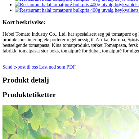
Kort beskrivelse:
Hebei Tomato Industry Co., Ltd. har spesialisert seg på tomatpuré og k
produksjonslinjer og eksporterer regelmessig til Afrika, Europa, Sørø
bestselgende tomatpasta, Kina tomatprodukt, tørket Tomatpasta, fersk
fabrikk, tomatpasta stor boks, tomatpuré for dubai, tomatpuré for nige
Send e-post til oss
Last ned som PDF
Produkt detalj
Produktetiketter