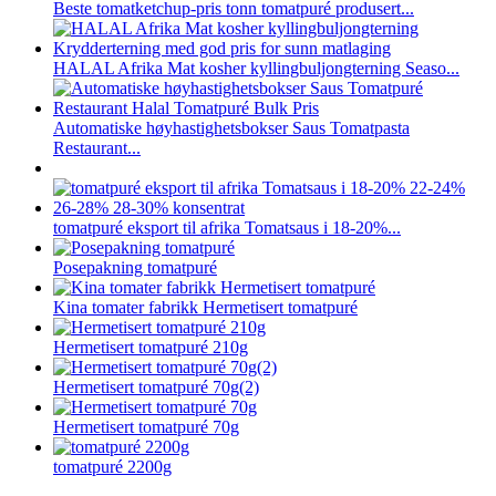
Beste tomatketchup-pris tonn tomatpuré produsert...
HALAL Afrika Mat kosher kyllingbuljongterning Seaso...
Automatiske høyhastighetsbokser Saus Tomatpasta
Restaurant...
tomatpuré eksport til afrika Tomatsaus i 18-20%...
Posepakning tomatpuré
Kina tomater fabrikk Hermetisert tomatpuré
Hermetisert tomatpuré 210g
Hermetisert tomatpuré 70g(2)
Hermetisert tomatpuré 70g
tomatpuré 2200g