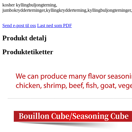
kosher kyllingbuljongterning,
jumbokrydderterninger,kyllingkrydderterning,kyllingbuljongterninger
Send e-post til oss
Last ned som PDF
Produkt detalj
Produktetiketter