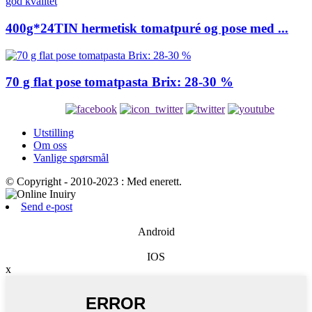
400g*24TIN hermetisk tomatpuré og pose med ...
70 g flat pose tomatpasta Brix: 28-30 %
Utstilling
Om oss
Vanlige spørsmål
© Copyright - 2010-2023 : Med enerett.
Send e-post
Android
IOS
x