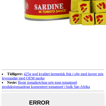
Tidligere:
425g god kvalitet hermetisk fisk i olje med lavere pris
leverandør med OEM merke
Neste:
Beste tomatketchup pris tonn tomatpuré
produksjonsanlegg konsentrert tomatpuré i bulk Sør-Afrika