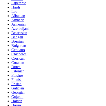
Esperanto
Hindi
Lao
Albanian
Amharic
Armenian
Azerbaijani
Belarusian
Bengali
Bosnian
Bulgarian
Cebuano
Chichewa
Corsican
Croatian
Dutch
Estonian
Filipino
Finnish
Frisian
Galician
Georgian
Gujarati
Haitian
Hausa