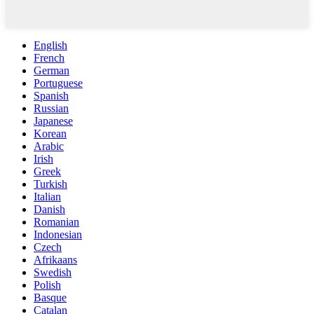
English
French
German
Portuguese
Spanish
Russian
Japanese
Korean
Arabic
Irish
Greek
Turkish
Italian
Danish
Romanian
Indonesian
Czech
Afrikaans
Swedish
Polish
Basque
Catalan