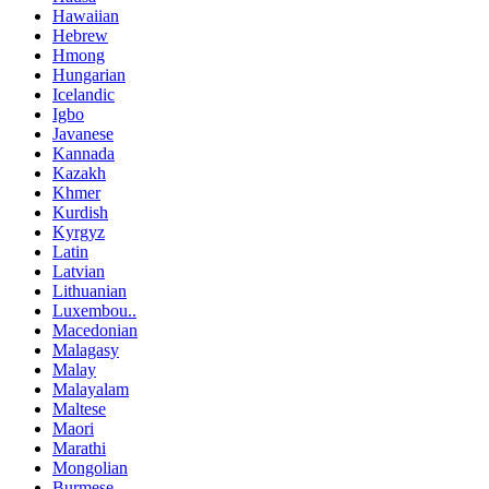
Hawaiian
Hebrew
Hmong
Hungarian
Icelandic
Igbo
Javanese
Kannada
Kazakh
Khmer
Kurdish
Kyrgyz
Latin
Latvian
Lithuanian
Luxembou..
Macedonian
Malagasy
Malay
Malayalam
Maltese
Maori
Marathi
Mongolian
Burmese