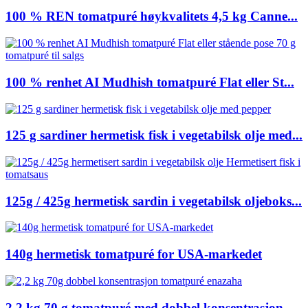
100 % REN tomatpuré høykvalitets 4,5 kg Canne...
100 % renhet AI Mudhish tomatpuré Flat eller St...
125 g sardiner hermetisk fisk i vegetabilsk olje med...
125g / 425g hermetisk sardin i vegetabilsk oljeboks...
140g hermetisk tomatpuré for USA-markedet
2,2 kg 70 g tomatpuré med dobbel konsentrasjon